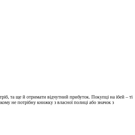
ріб, та ще й отримати відчутний прибуток. Покупці на ібей – ті
нікому не потрібну книжку з власної полиці або значок з