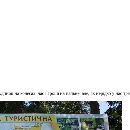
удинок на колесах, час і гроші на пальне, але, як нерідко у нас т