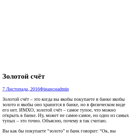
Золотой счёт
7 Листопада, 2016
Фінанси
admin
Золотой счёт – это когда вы якобы покупаете в банке якобы
золото и якобы оно хранится в банке, но в физическом виде
его нет. ИМХО, золотой счёт – самое тупое, что можно
открыть в банке. Ну, может не самое-самое, но одно из самых
тупых – это точно. Объясню, почему я так считаю.
Вы как бы покупаете “золото” и банк говорит: “Ок, вы