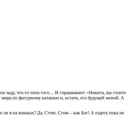
 на льду, что-то типа того… И спрашивают: «Никита, вы стоите
ой мира по фигурному катанию и, кстати, его будущей женой. А
ю ли я на коньках? Да, Стою. Стою – как Бог! А ездить пока не