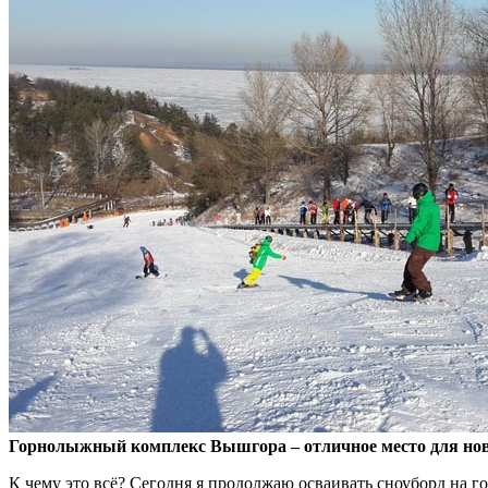
Горнолыжный комплекс Вышгора – отличное место для но
К чему это всё? Сегодня я продолжаю осваивать сноуборд на г