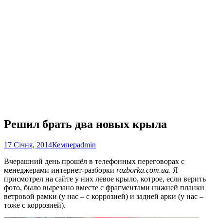
Решил брать два новых крыла
17 Січня, 2014
Кемпер
admin
Вчерашний день прошёл в телефонных переговорах с
менеджерами интернет-разборки
razborka.com.ua
. Я
присмотрел на сайте у них левое крыло, котрое, если верить
фото, было вырезано вместе с фрагментами нижней планки
ветровой рамки (у нас – с коррозией) и задней арки (у нас –
тоже с коррозией).