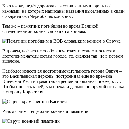
К колоколу ведёт дорожка с расставленными вдоль неё
камнями, на которых написаны названия выселенных в связи
с аварией сёл Чернобыльской зоны.
Там же – памятник погибшим во время Великой
Отечественной войны словацким воинам.
Впрочем, всё это не особо впечатляет и если относится к
достопримечательностям города, то, скажем так, не в первом
эшелоне.
Наиболее известная достопримечательность города Овруч –
это Васильевская церковь, построенная ещё во времена
Киевской Руси и грамотно отреставрированная позже, в ….
Чтобы попасть к ней, мы поехали дальше по прямой от парка
в сторону Коростеня.
Рядом с ним – ещё один военный памятник.