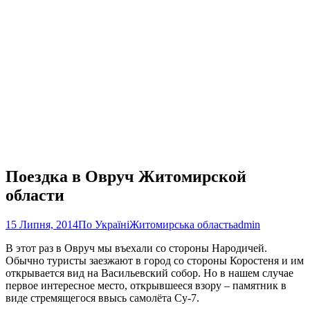
Поездка в Овруч Житомирской
области
15 Липня, 2014
По Україні
Житомирська область
admin
В этот раз в Овруч мы въехали со стороны Народичей.
Обычно туристы заезжают в город со стороны Коростеня и им
открывается вид на Васильевский собор. Но в нашем случае
первое интересное место, открывшееся взору – памятник в
виде стремящегося ввысь самолёта Су-7.