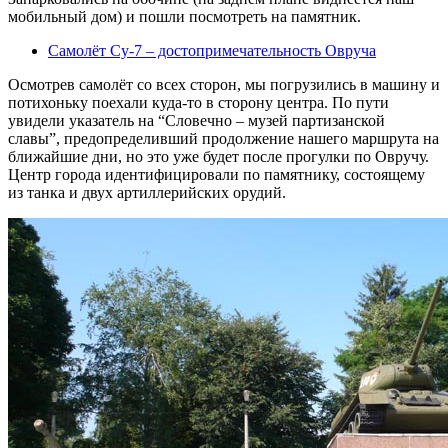
мобильный дом) и пошли посмотреть на памятник.
Самолёт Су-7 – достопримечательность Овруча
Осмотрев самолёт со всех сторон, мы погрузились в машину и
потихоньку поехали куда-то в сторону центра. По пути
увидели указатель на “Словечно – музей партизанской
славы”, предопределивший продолжение нашего маршрута на
ближайшие дни, но это уже будет после прогулки по Овручу.
Центр города идентифицировали по памятнику, состоящему
из танка и двух артиллерийских орудий.