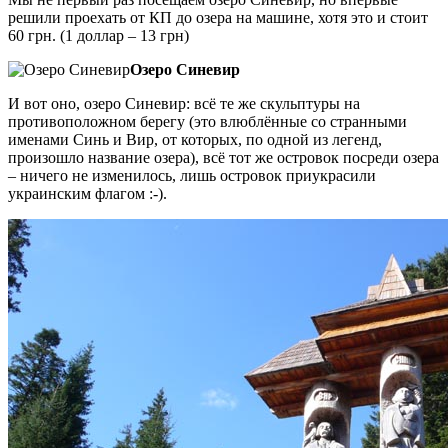
решили проехать от КП до озера на машине, хотя это и стоит
60 грн. (1 доллар – 13 грн)
Озеро Синевир
И вот оно, озеро Синевир: всё те же скульптуры на
противоположном берегу (это влюблённые со странными
именами Синь и Вир, от которых, по одной из легенд,
произошло название озера), всё тот же островок посреди озера
– ничего не изменилось, лишь островок приукрасили
украинским флагом :-).