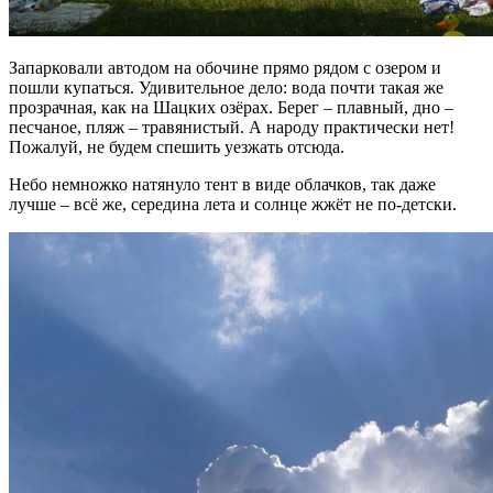
Запарковали автодом на обочине прямо рядом с озером и
пошли купаться. Удивительное дело: вода почти такая же
прозрачная, как на Шацких озёрах. Берег – плавный, дно –
песчаное, пляж – травянистый. А народу практически нет!
Пожалуй, не будем спешить уезжать отсюда.
Небо немножко натянуло тент в виде облачков, так даже
лучше – всё же, середина лета и солнце жжёт не по-детски.