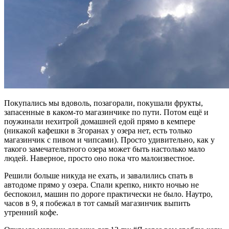
Покупались мы вдоволь, позагорали, покушали фрукты,
запасенные в каком-то магазинчике по пути. Потом ещё и
поужинали нехитрой домашней едой прямо в кемпере
(никакой кафешки в Згоранах у озера нет, есть только
магазинчик с пивом и чипсами). Просто удивительно, как у
такого замечательтного озера может быть настолько мало
людей. Наверное, просто оно пока что малоизвестное.
Решили больше никуда не ехать, и завалились спать в
автодоме прямо у озера. Спали крепко, никто ночью не
беспокоил, машин по дороге практически не было. Наутро,
часов в 9, я побежал в тот самый магазинчик выпить
утренний кофе.