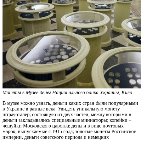
Монеты в Музее денег Национального банка Украины, Киев
В музее можно узнать, деньги каких стран были популярными
в Украине в разные века. Увидеть уникальную монету
штраубталер, состоящую из двух частей, между которыми в
деньги закладывались специальные миниатюры; копейки –
чешуйки Московского царства; деньги в виде почтовых
марок, выпускаемые с 1915 года; золотые монеты Российской
империи, деньги советского периода и немецких