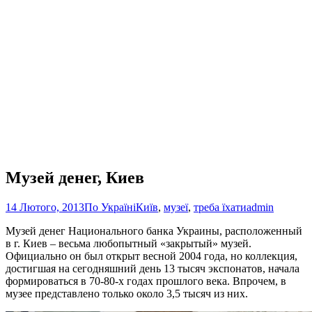
Музей денег, Киев
14 Лютого, 2013
По Україні
Київ
,
музеї
,
треба їхати
admin
Музей денег Национального банка Украины, расположенный
в г. Киев – весьма любопытный «закрытый» музей.
Официально он был открыт весной 2004 года, но коллекция,
достигшая на сегодняшний день 13 тысяч экспонатов, начала
формироваться в 70-80-х годах прошлого века. Впрочем, в
музее представлено только около 3,5 тысяч из них.