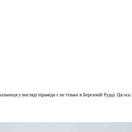
ьниця у вигляді піраміди є не тільки в Березовій Рудці. Ця ось 