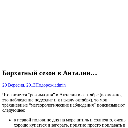
Бархатный сезон в Анталии…
20 Вересня, 2013
Подорожі
admin
Что касается “режима дня” в Анталии в сентябре (возможно,
это наблюдение подходит и к началу октября), то мои
трёхдневные “метеорологические наблюдения” подсказывают
следующее:
в первой половине дня на море штиль и солнечно, очень
хорошо купаться и загорать, приятно просто поплавать в